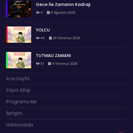
Gece İle Zamanın Kadrajı
4
8 Ağustos 2026
YOLCU
44
26 Temmuz 2026
TUTMALI ZAMANI
10
4 Temmuz 2026
Ana Sayfa
Yayın Akışı
Programcılar
İletişim
Hakkımızda