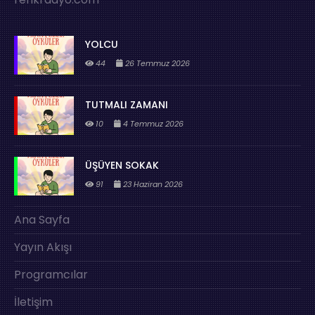
YOLCU
44
26 Temmuz 2026
TUTMALI ZAMANI
10
4 Temmuz 2026
ÜŞÜYEN SOKAK
91
23 Haziran 2026
Ana Sayfa
Yayın Akışı
Programcılar
İletişim