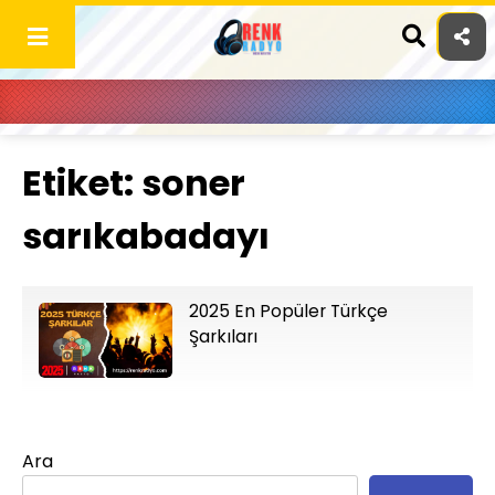
Skip
to
content
Etiket:
soner
sarıkabadayı
2025 En Popüler Türkçe
Şarkıları
Ara