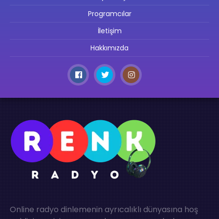
Programcılar
İletişim
Hakkımızda
Online radyo dinlemenin ayrıcalıklı dünyasına hoş