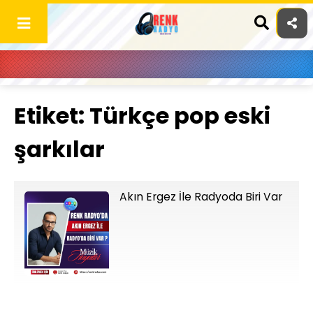
Skip
to
content
Etiket:
Türkçe pop eski
şarkılar
Akın Ergez İle Radyoda Biri Var