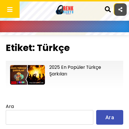
Skip
to
content
Etiket:
Türkçe
2025 En Popüler Türkçe
Şarkıları
Ara
Ara