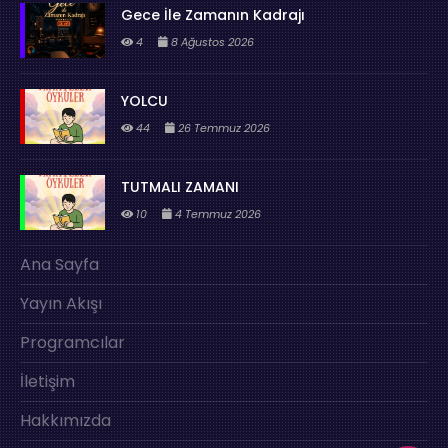
Gece İle Zamanın Kadrajı
4
8 Ağustos 2026
YOLCU
44
26 Temmuz 2026
TUTMALI ZAMANI
10
4 Temmuz 2026
Ana Sayfa
Yayın Akışı
Programcılar
İletişim
Hakkımızda