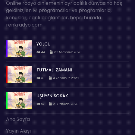
Online radyo dinlemenin ayrıcalıklı dünyasına hoş
geldiniz, en iyi programcılar ve programlarla,
konuklar, canlı bağlantılar, hepsi burada
renkradyo.com
YOLCU
44
26 Temmuz 2026
TUTMALI ZAMANI
10
4 Temmuz 2026
ÜŞÜYEN SOKAK
91
23 Haziran 2026
Ana Sayfa
Yayın Akışı