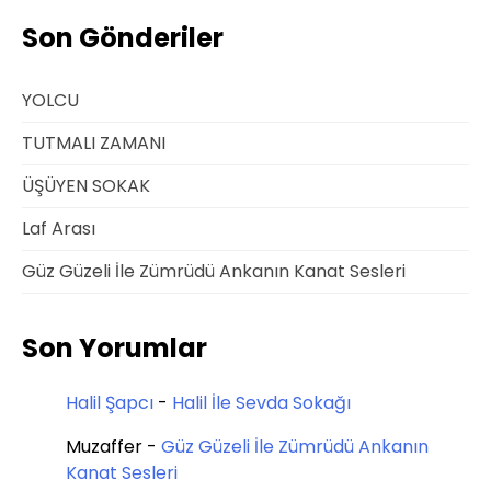
Son Gönderiler
YOLCU
TUTMALI ZAMANI
ÜŞÜYEN SOKAK
Laf Arası
Güz Güzeli İle Zümrüdü Ankanın Kanat Sesleri
Son Yorumlar
Halil Şapcı
-
Halil İle Sevda Sokağı
Muzaffer
-
Güz Güzeli İle Zümrüdü Ankanın
Kanat Sesleri