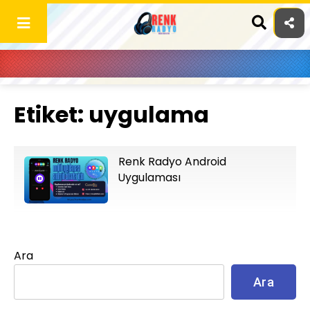
Skip
to
content
Etiket:
uygulama
Renk Radyo Android
Uygulaması
Ara
Ara