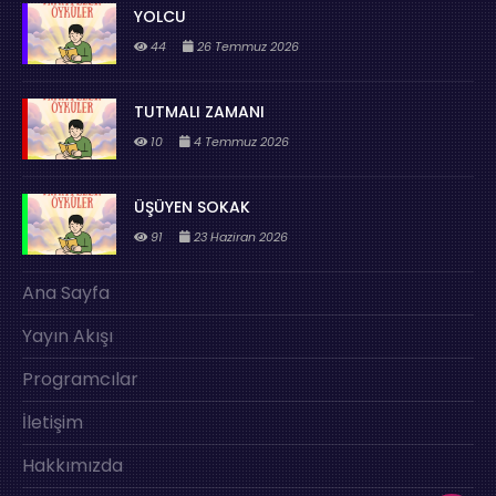
YOLCU
44
26 Temmuz 2026
TUTMALI ZAMANI
10
4 Temmuz 2026
ÜŞÜYEN SOKAK
91
23 Haziran 2026
Ana Sayfa
Yayın Akışı
Programcılar
İletişim
Hakkımızda