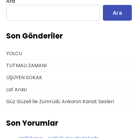
Ara
Ara
Son Gönderiler
YOLCU
TUTMALI ZAMANI
ÜŞÜYEN SOKAK
Laf Arası
Güz Güzeli İle Zümrüdü Ankanın Kanat Sesleri
Son Yorumlar