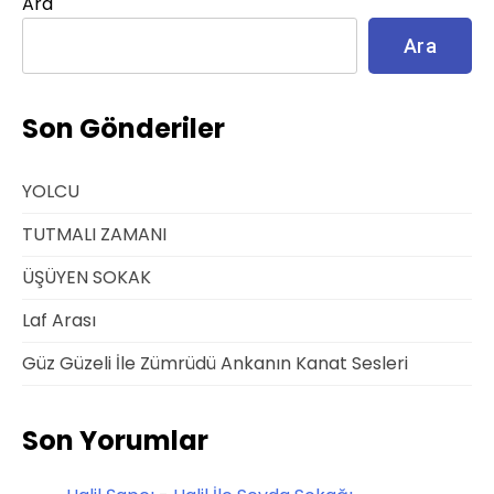
Ara
Ara
Son Gönderiler
YOLCU
TUTMALI ZAMANI
ÜŞÜYEN SOKAK
Laf Arası
Güz Güzeli İle Zümrüdü Ankanın Kanat Sesleri
Son Yorumlar