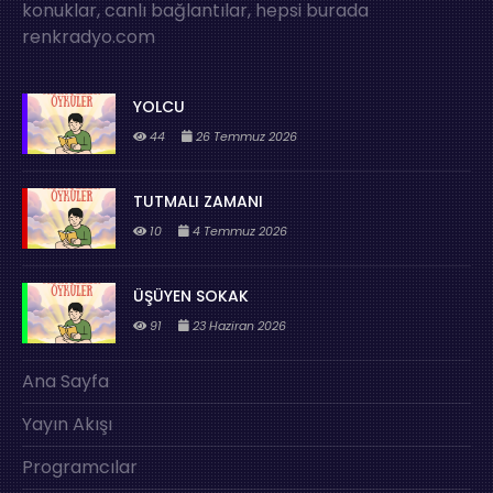
konuklar, canlı bağlantılar, hepsi burada
renkradyo.com
YOLCU
44
26 Temmuz 2026
TUTMALI ZAMANI
10
4 Temmuz 2026
ÜŞÜYEN SOKAK
91
23 Haziran 2026
Ana Sayfa
Yayın Akışı
Programcılar