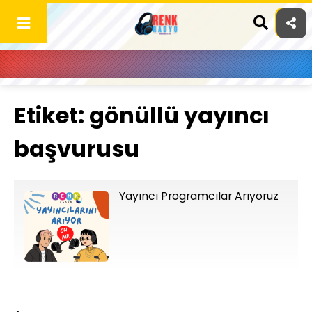
Skip
to
content
Etiket:
gönüllü yayıncı
başvurusu
Yayıncı Programcılar Arıyoruz