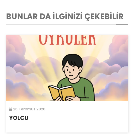
BUNLAR DA İLGİNİZİ ÇEKEBİLİR
26 Temmuz 2026
YOLCU