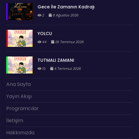
Gece İle Zamanın Kadrajı
2
8 Ağustos 2026
YOLCU
44
26 Temmuz 2026
TUTMALI ZAMANI
10
4 Temmuz 2026
Ana Sayfa
Yayın Akışı
Programcılar
İletişim
Hakkımızda