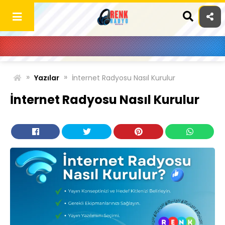
Skip
to
content
»
»
Yazılar
İnternet Radyosu Nasıl Kurulur
İnternet Radyosu Nasıl Kurulur