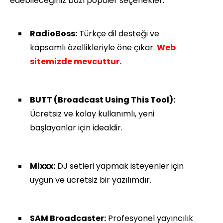
edebileceğiniz bazı popüler seçenekler:
RadioBoss:
Türkçe dil desteği ve
kapsamlı özellikleriyle öne çıkar.
Web
sitemizde mevcuttur.
BUTT (Broadcast Using This Tool):
Ücretsiz ve kolay kullanımlı, yeni
başlayanlar için idealdir.
Mixxx:
DJ setleri yapmak isteyenler için
uygun ve ücretsiz bir yazılımdır.
SAM Broadcaster:
Profesyonel yayıncılık