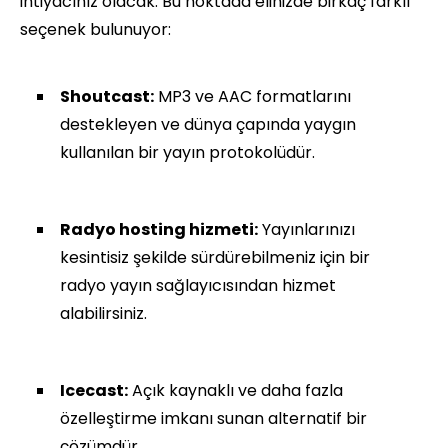
ihtiyacınız olacak. Bu noktada elinizde birkaç farklı
seçenek bulunuyor:
Shoutcast:
MP3 ve AAC formatlarını
destekleyen ve dünya çapında yaygın
kullanılan bir yayın protokolüdür.
Radyo hosting hizmeti:
Yayınlarınızı
kesintisiz şekilde sürdürebilmeniz için bir
radyo yayın sağlayıcısından hizmet
alabilirsiniz.
Icecast:
Açık kaynaklı ve daha fazla
özelleştirme imkanı sunan alternatif bir
çözümdür.