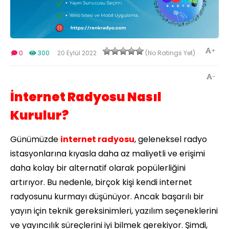
+
0
300
20 Eylül 2022
(No Ratings Yet)
-
İnternet Radyosu Nasıl
Kurulur?
Günümüzde
internet radyosu
, geleneksel radyo
istasyonlarına kıyasla daha az maliyetli ve erişimi
daha kolay bir alternatif olarak popülerliğini
artırıyor. Bu nedenle, birçok kişi kendi internet
radyosunu kurmayı düşünüyor. Ancak başarılı bir
yayın için teknik gereksinimleri, yazılım seçeneklerini
ve yayıncılık süreçlerini iyi bilmek gerekiyor. Şimdi,