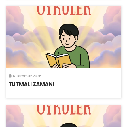
4 Temmuz 2026
TUTMALI ZAMANI