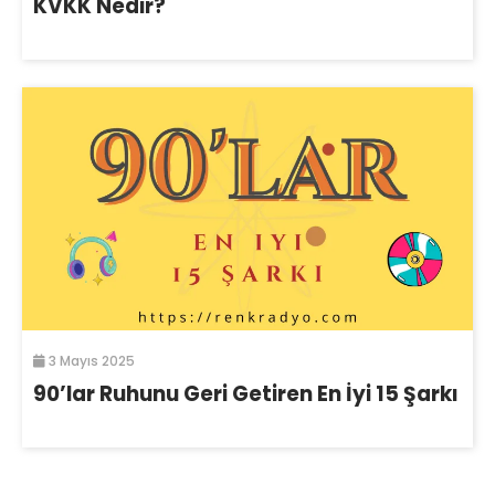
KVKK Nedir?
3 Mayıs 2025
90’lar Ruhunu Geri Getiren En İyi 15 Şarkı