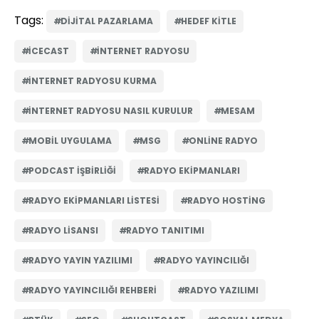
Tags:
DIJITAL PAZARLAMA
HEDEF KITLE
ICECAST
INTERNET RADYOSU
INTERNET RADYOSU KURMA
INTERNET RADYOSU NASIL KURULUR
MESAM
MOBIL UYGULAMA
MSG
ONLINE RADYO
PODCAST IŞBIRLIĞI
RADYO EKIPMANLARI
RADYO EKIPMANLARI LISTESI
RADYO HOSTING
RADYO LISANSI
RADYO TANITIMI
RADYO YAYIN YAZILIMI
RADYO YAYINCILIĞI
RADYO YAYINCILIĞI REHBERI
RADYO YAZILIMI