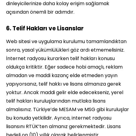
dinleyicilerinize daha kolay erişim sağlamak
açısından önemli bir adımdır.
6. Telif Hakları ve Lisanslar
Web sitesi ve uygulama kurulumu tamamlandıktan
sonra, yasal yükümlülükleri göz ardı etmemelisiniz.
İnternet radyosu kurarken telif hakları konusu
oldukça kritiktir. Eğer sadece hobi amaçlı, reklam
almadan ve maddi kazanç elde etmeden yayın
yapıyorsanız, telif hakkı ve lisans almanıza gerek
yoktur. Ancak maddi gelir elde edecekseniz, yerel
telif hakları kuruluşlarından mutlaka lisans
almalısınız. Türkiye’de MESAM ve MSG gibi kuruluşlar
bu konuda yetkilidir. Ayrıca, internet radyosu
lisansını RTÜK’ten almanız gerekmektedir. Lisans
bedeli on (10) yıllık olarak belirlenmiştir.