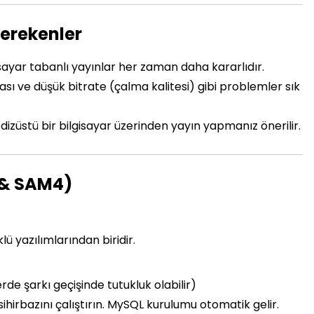
Gerekenler
lgisayar tabanlı yayınlar her zaman daha kararlıdır.
sı ve düşük bitrate (çalma kalitesi) gibi problemler sık
izüstü bir bilgisayar üzerinden yayın yapmanız önerilir.
 & SAM4)
ü yazılımlarından biridir.
rde şarkı geçişinde tutukluk olabilir)
sihirbazını çalıştırın. MySQL kurulumu otomatik gelir.