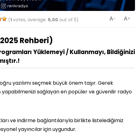
-
+
(
1
votes, average:
5,00
out of 5)
(2025 Rehberi)
ogramları Yüklemeyi / Kullanmayı, Bildiğinizi
ıştır.!
 doğru yazılımı seçmek büyük önem taşır. Gerek
 yapabilmenizi sağlayan en popüler ve güvenilir radyo
rı ve indirme bağlantılarıyla birlikte listelediğimiz
syonel yayıncılar için uygundur.