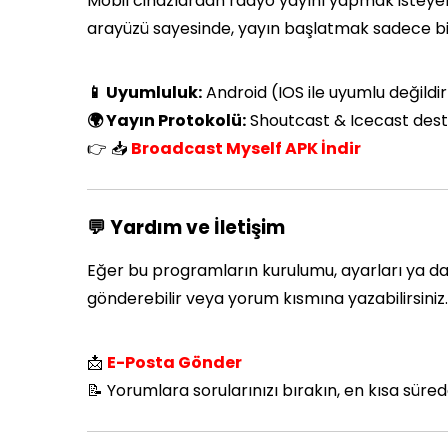
Mobil cihazlardan radyo yayını yapmak isteyen
arayüzü sayesinde, yayın başlatmak sadece 
📱 Uyumluluk:
Android (IOS ile uyumlu değildir
🌍 Yayın Protokolü:
Shoutcast & Icecast dest
👉 📥
Broadcast Myself APK İndir
💬 Yardım ve İletişim
Eğer bu programların kurulumu, ayarları ya da 
gönderebilir veya yorum kısmına yazabilirsiniz.
📩
E-Posta Gönder
📝 Yorumlara sorularınızı bırakın, en kısa süre