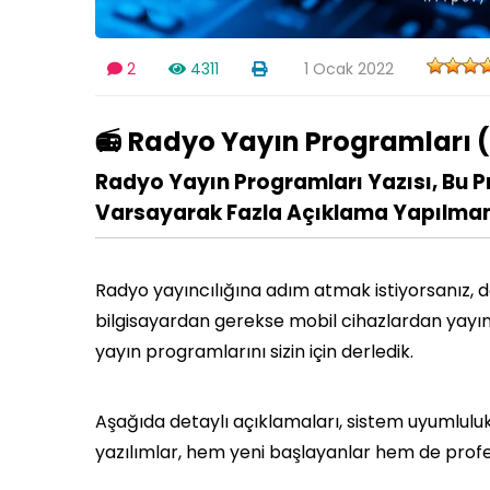
2
4311
1 Ocak 2022
📻 Radyo Yayın Programları 
Radyo Yayın Programları Yazısı, Bu Pr
Varsayarak Fazla Açıklama Yapılmam
Radyo yayıncılığına adım atmak istiyorsanız,
bilgisayardan gerekse mobil cihazlardan yayın
yayın programlarını sizin için derledik.
Aşağıda detaylı açıklamaları, sistem uyumlulukla
yazılımlar, hem yeni başlayanlar hem de profe