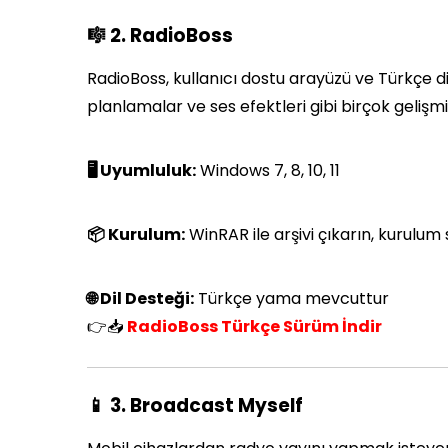
🎼 2. RadioBoss
RadioBoss, kullanıcı dostu arayüzü ve Türkçe dil
planlamalar ve ses efektleri gibi birçok gelişmi
🖥️ Uyumluluk:
Windows 7, 8, 10, 11
📦 Kurulum:
WinRAR ile arşivi çıkarın, kurulum s
🌐 Dil Desteği:
Türkçe yama mevcuttur
👉📥
RadioBoss Türkçe Sürüm İndir
📱 3. Broadcast Myself