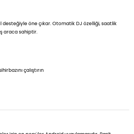
 desteğiyle öne çıkar. Otomatik DJ özelliği, saatlik
ş araca sahiptir.
ihirbazını çalıştırın