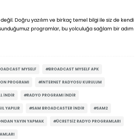
eğil. Doğru yazılım ve birkaç temel bilgi ile siz de kendi
da sunduğumuz programlar, bu yolculuğa sağlam bir adım
OADCAST MYSELF
BROADCAST MYSELF APK
YON PROGRAMI
INTERNET RADYOSU KURULUM
L INDIR
RADYO PROGRAMI INDIR
IL YAPILIR
SAM BROADCASTER INDIR
SAM2
ONDAN YAYIN YAPMAK
ÜCRETSIZ RADYO PROGRAMLARI
AMLARI