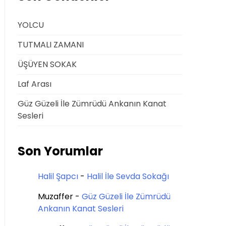
YOLCU
TUTMALI ZAMANI
ÜŞÜYEN SOKAK
Laf Arası
Güz Güzeli İle Zümrüdü Ankanın Kanat
Sesleri
Son Yorumlar
Halil Şapcı
-
Halil İle Sevda Sokağı
Muzaffer
-
Güz Güzeli İle Zümrüdü
Ankanın Kanat Sesleri