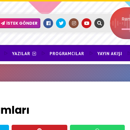
Ren
İSTEK GÖNDER
YAZILAR
PROGRAMCILAR
YAYIN AKIŞI
amları